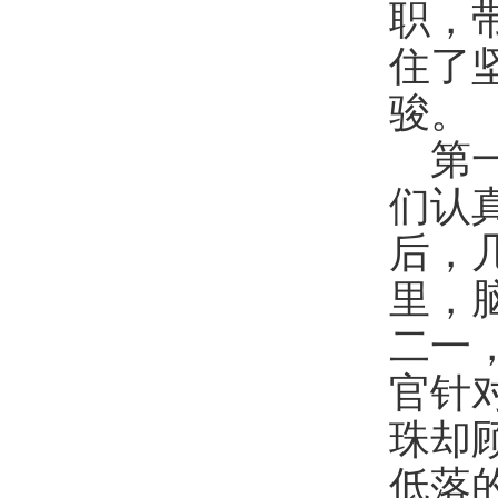
职，
住了
骏。
第
们认
后，
里，
二一
官针
珠却
低落