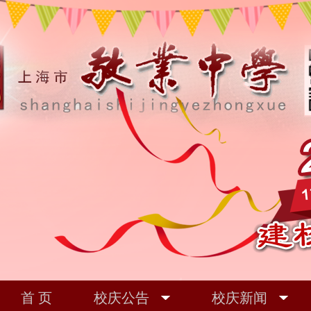
首 页
校庆公告
校庆新闻