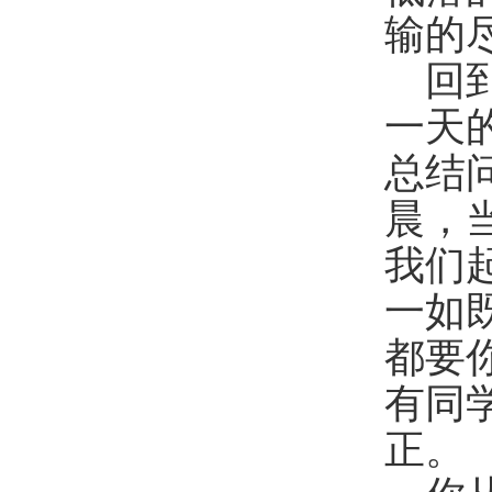
输的
回
一天
总结
晨，
我们
一如
都要
有同
正。