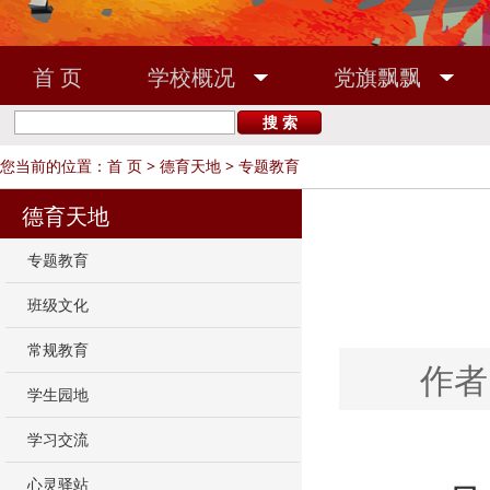
首 页
学校概况
党旗飘飘
敬业之家
校友之窗
您当前的位置：
首 页
>
德育天地
>
专题教育
德育天地
专题教育
班级文化
常规教育
作者
学生园地
学习交流
心灵驿站