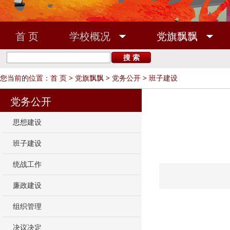
首 页
学校概况
党旗飘飘
敬业之家
校友之窗
您当前的位置：
首 页
>
党旗飘飘
>
党务公开
>
班子建设
党务公开
思想建设
班子建设
统战工作
廉政建设
组织管理
决议决定