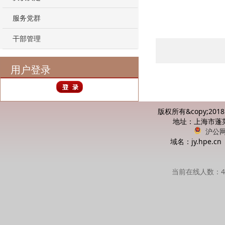
服务党群
干部管理
用户登录
版权所有&copy;20
地址：上海市蓬莱路
沪公网安
域名：jy.hpe
当前在线人数：42