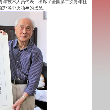
为青年技术人员代表，出席了全国第二次青年社
耀邦等中央领导的接见。