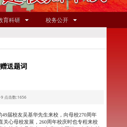
教育科研
校务公开
校赠送题词
9 点击数:1656
49届校友吴基华先生来校，向母校270周年
关心母校发展，260周年校庆时也专程来校