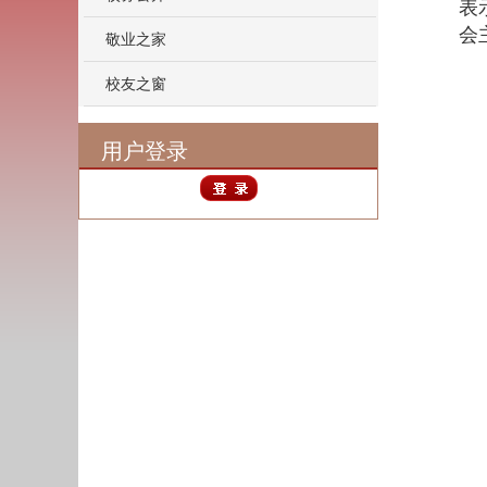
表
会
敬业之家
校友之窗
用户登录