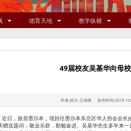
飘
德育天地
教学纵横
49届校友吴基华向母
作者:校办 王旭峰 发布时间:2018-10-
近日，旅居墨尔本，现担任墨尔本东北区华人协会会长的
庆赠送题词：敬业乐群，勤勉奋进。吴基华先生多年来一直