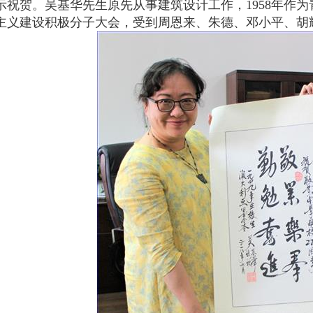
示祝贺。吴基华先生原先从事建筑设计工作，1958年作
主义建设积极分子大会，受到周恩来、朱德、邓小平、胡