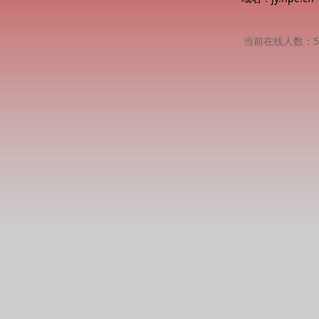
当前在线人数：51