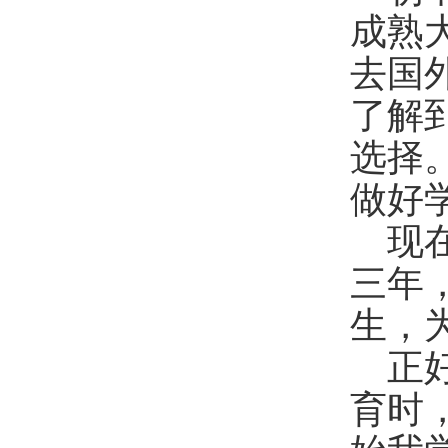
成熟
去国
了解
选择
做好
现
三年
生，
正
育时