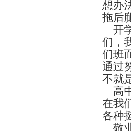
想办
拖后
开
们，
们班
通过
不就
高
在我
各种
敬