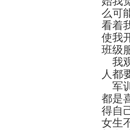
始我
么可
看着
使我
班级
我
人都
军
都是
得自
女生