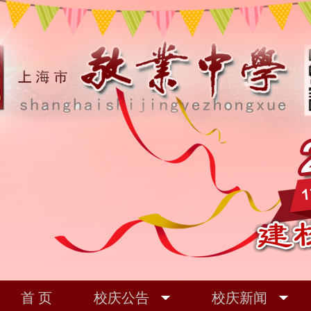
首 页
校庆公告
校庆新闻