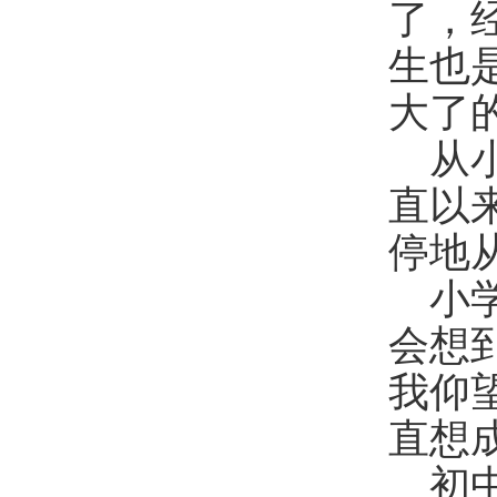
了，
生也
大了
从
直以
停地
小
会想
我仰
直想
初