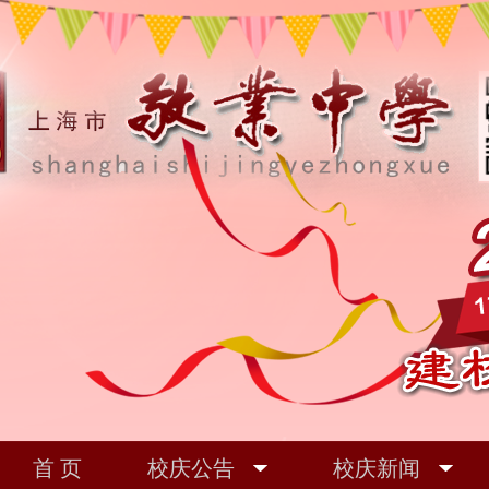
首 页
校庆公告
校庆新闻