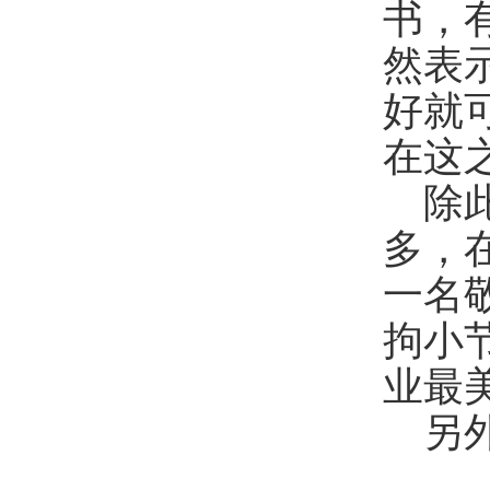
书，
然表
好就
在这
除
多，
一名
拘小
业最
另