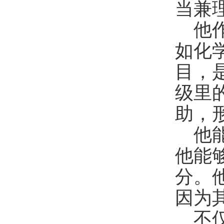
当兼
他
如化
目，
级里
助，
他
他能
分。
因为
不