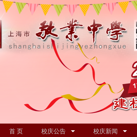
首 页
校庆公告
校庆新闻