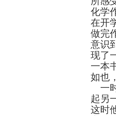
所感
化学
在开
做完
意识
现了
一本
如也
一
起另
这时