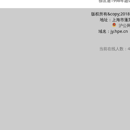
徐匡迪1998年题
版权所有&copy;20
地址：上海市蓬莱路
沪公网安
域名：jy.hpe
当前在线人数：48