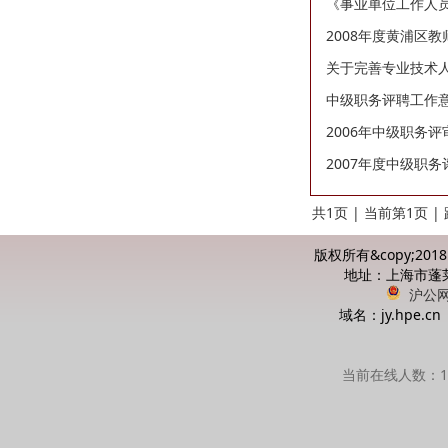
《事业单位工作人
2008年度黄浦区
关于完善专业技术
中级职务评聘工作意见(
2006年中级职务
2007年度中级职
共1页 | 当前第1页 |
版权所有&copy;20
地址：上海市蓬莱路
沪公网安
域名：jy.hpe
当前在线人数：15