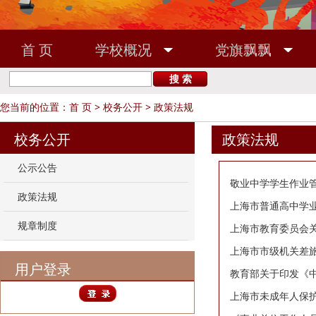
首 页
学校概况
党旗飘飘
敬业之家
校友之窗
您当前的位置：
首 页
>
校务公开
>
政策法规
校务公开
政策法规
公示公告
敬业中学学生作业管
政策法规
上海市普通高中学
规章制度
上海市教育委员会
上海市市级机关差
用户登录
教育部关于印发《
上海市未成年人保护